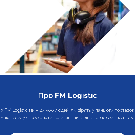
Про FM Logistic
У FM Logistic ми – 27 500 людей, які вірять у ланцюги поставок
мають силу створювати позитивний вплив на людей і планету.