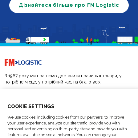
Дізнайтеся більше про FM Logistic
Go to home page
З 1967 року ми прагнемо доставити правильні товари, у
потрібне місце, у потрібний час, на благо всіх.
РІШЕННЯ
COO
KIE SETTINGS
ПРО НАС
We use cookies, including cookies from our partners, to improve
your user experience, analyze our site traffic, provide you with
ДІЯЛЬНІСТЬ
personalized advertising on third-party sites and provide you with
features available on social networks. You can manage your