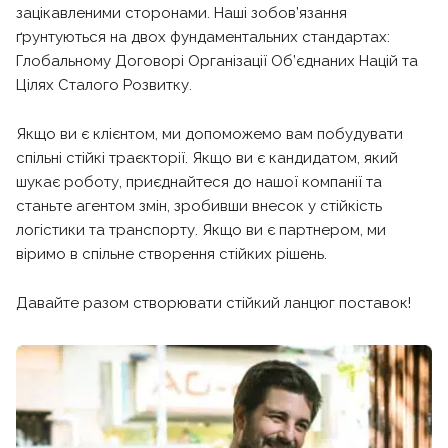
зацікавленими сторонами. Наші зобов’язання
ґрунтуються на двох фундаментальних стандартах:
Глобальному Договорі Організації Об’єднаних Націй та
Цілях Сталого Розвитку.
Якщо ви є клієнтом, ми допоможемо вам побудувати
спільні стійкі траєкторії. Якщо ви є кандидатом, який
шукає роботу, приєднайтеся до нашої компанії та
станьте агентом змін, зробивши внесок у стійкість
логістики та транспорту. Якщо ви є партнером, ми
віримо в спільне створення стійких рішень.
Давайте разом створювати стійкий ланцюг поставок!