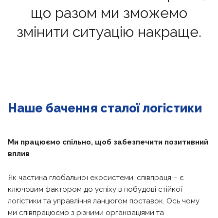
що разом ми зможемо
змінити ситуацію накраще.
Наше бачення сталої логістики
Ми працюємо спільно, щоб забезпечити позитивний
вплив
Як частина глобальної екосистеми, співпраця – є
ключовим фактором до успіху в побудові стійкої
логістики та управління ланцюгом поставок. Ось чому
ми співпрацюємо з різними організаціями та