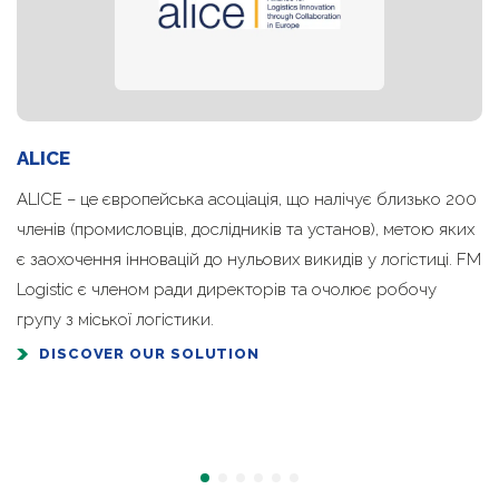
ALICE
ALICE – це європейська асоціація, що налічує близько 200
членів (промисловців, дослідників та установ), метою яких
є заохочення інновацій до нульових викидів у логістиці. FM
Logistic є членом ради директорів та очолює робочу
групу з міської логістики.
DISCOVER OUR SOLUTION