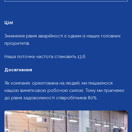
Цілі
Зниження рівня аварійності є одним із наших головних
пріоритетів.
Наша поточна частота становить 13,6.
Досягнення
Як компанія, орієнтована на людей, ми пишаємося
нашою винятковою робочою силою. Тому ми прагнемо
до рівня задоволеності співробітників 80%.