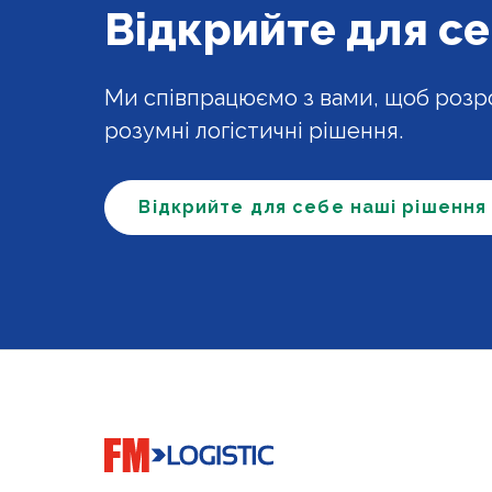
Відкрийте для се
Ми співпрацюємо з вами, щоб роз
розумні логістичні рішення.
Відкрийте для себе наші рішення
Go to home page