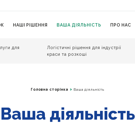
ОК
НАШІ РІШЕННЯ
ВАША ДІЯЛЬНІСТЬ
ПРО НАС
слуги для
Логістичні рішення для індустрії
краси та розкоші
Головна сторінка
Ваша діяльність
Ваша діяльність