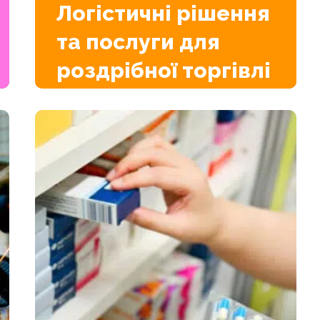
Логістичні рішення
та послуги для
роздрібної торгівлі